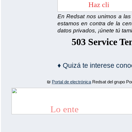
En Redsat nos unimos a las p
estamos en contra de la censu
datos privados, ¡únete tú tam
♦ Quizá te interese con
₪
Portal de electrónica
Redsat del grupo Por