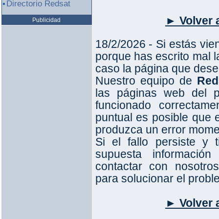
Directorio Redsat
► Volver a
Publicidad
18/2/2026 - Si estás vie
porque has escrito mal l
caso la página que desea
Nuestro equipo de
Red
las páginas web del p
funcionado correctame
puntual es posible que 
produzca un error mom
Si el fallo persiste y
supuesta información
contactar con nosotro
para solucionar el prob
► Volver a