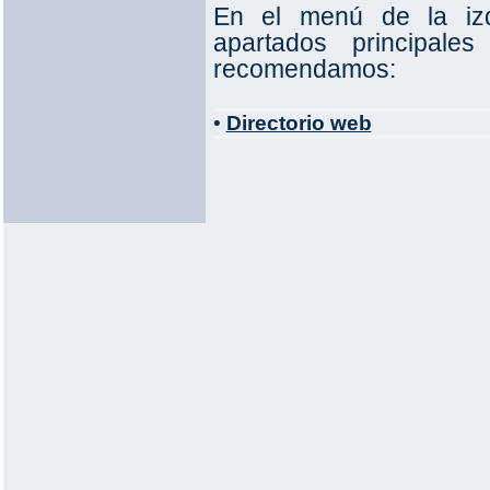
En el menú de la izq
apartados principal
recomendamos:
•
Directorio web