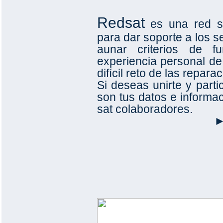
Redsat
es una red s
para dar soporte a los s
aunar criterios de f
experiencia personal d
difícil reto de las repar
Si deseas unirte y part
son tus datos e informac
sat colaboradores.